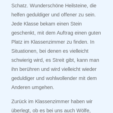
Schatz. Wunderschöne Heilsteine, die
helfen geduldiger und offener zu sein.
Jede Klasse bekam einen Stein
geschenkt, mit dem Auftrag einen guten
Platz im Klassenzimmer zu finden. In
Situationen, bei denen es vielleicht
schwierig wird, es Streit gibt, kann man
ihn berühren und wird vielleicht wieder
geduldiger und wohlwollender mit dem
Anderen umgehen.
Zurück im Klassenzimmer haben wir
überlegt, ob es bei uns auch Wölfe,